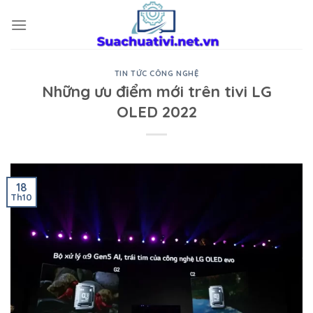
Skip
to
content
TIN TỨC CÔNG NGHỆ
Những ưu điểm mới trên tivi LG
OLED 2022
18
Th10