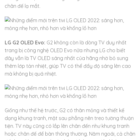
chân đế lạ mắt.
LG G2 OLED Evo:
G2 không còn là dòng TV duy nhất
trang bị công nghệ OLED Evo nữa nhưng LG cho biết
đây vẫn là TV OLED sáng nhất của hãng nhờ bỏ sung
thêm lớp tản nhiệt, giúp TV có thể đẩy độ sáng lên cao
mà không bị quá nhiệt.
Giống như thế hệ trước, G2 có thân mỏng và thiết kế
dạng khung tranh, mặt sau phẳng nên treo tường thuận
tiện. TV này cũng có lắp lên chân đến như khung tranh
hoặc chân đế để bàn thông thường. Năm ngoái, cả chân