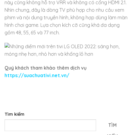
này cũng không hỗ trợ VRR và không có cổng HDMI 2.1.
Nhìn chung, đây là dòng TV phù hợp cho nhu cầu xem
phim và nội dung truyền hình, không hợp dùng làm màn
hình chơi game. Lựa chọn kích cỡ cũng khá đa dạng
gồm 48, 55, 65 và 77 inch.
Quý khách tham khảo thêm dịch vụ
https://suachuativi.net.vn/
Tìm kiếm
TÌM