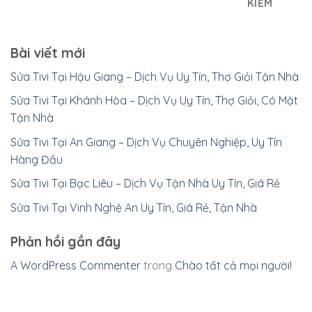
KIẾM
Bài viết mới
Sửa Tivi Tại Hậu Giang – Dịch Vụ Uy Tín, Thợ Giỏi Tận Nhà
Sửa Tivi Tại Khánh Hòa – Dịch Vụ Uy Tín, Thợ Giỏi, Có Mặt
Tận Nhà
Sửa Tivi Tại An Giang – Dịch Vụ Chuyên Nghiệp, Uy Tín
Hàng Đầu
Sửa Tivi Tại Bạc Liêu – Dịch Vụ Tận Nhà Uy Tín, Giá Rẻ
Sửa Tivi Tại Vinh Nghệ An Uy Tín, Giá Rẻ, Tận Nhà
Phản hồi gần đây
A WordPress Commenter
trong
Chào tất cả mọi người!