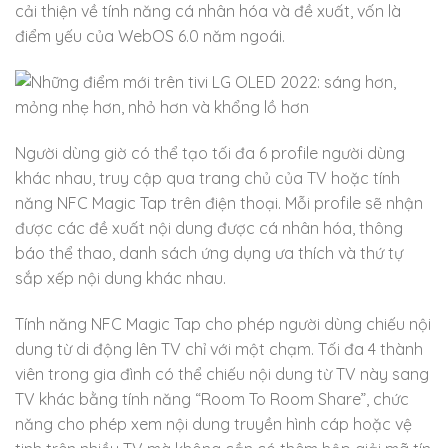
cải thiện về tính năng cá nhân hóa và đề xuất, vốn là
điểm yếu của WebOS 6.0 năm ngoái.
Người dùng giờ có thể tạo tối đa 6 profile người dùng
khác nhau, truy cập qua trang chủ của TV hoặc tính
năng NFC Magic Tap trên điện thoại. Mỗi profile sẽ nhận
được các đề xuất nội dung được cá nhân hóa, thông
báo thể thao, danh sách ứng dụng ưa thích và thứ tự
sắp xếp nội dung khác nhau.
Tính năng NFC Magic Tap cho phép người dùng chiếu nội
dung từ di động lên TV chỉ với một chạm. Tối đa 4 thành
viên trong gia đình có thể chiếu nội dung từ TV này sang
TV khác bằng tính năng “Room To Room Share”, chức
năng cho phép xem nội dung truyền hình cáp hoặc vệ