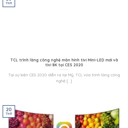
Th11
TCL trình làng công nghệ màn hinh tivi Mini-LED mới và
tivi 8K tại CES 2020
Tại sự kiện CES 2020 diễn ra tại Mỹ, TCL vừa trình làng công
nghệ [...]
20
Th11