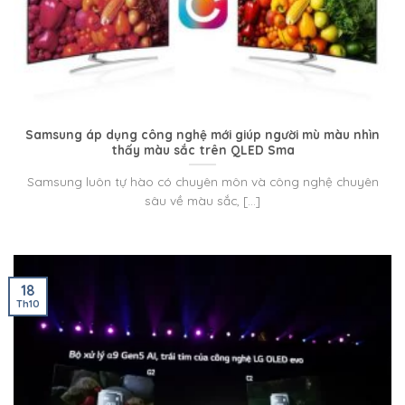
Samsung áp dụng công nghệ mới giúp người mù màu nhìn
thấy màu sắc trên QLED Sma
Samsung luôn tự hào có chuyên môn và công nghệ chuyên
sâu về màu sắc, [...]
18
Th10