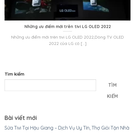
Những ưu điểm mới trên tivi LG OLED 2022
Những ưu điểm mới trên tivi LG OLED 2022,Dòng TV OLED
2022 của LG có [...]
Tìm kiếm
TÌM
KIẾM
Bài viết mới
Sửa Tivi Tại Hậu Giang – Dịch Vụ Uy Tín, Thợ Giỏi Tận Nhà