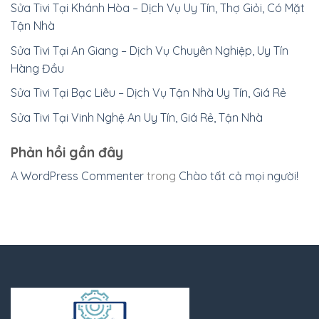
Sửa Tivi Tại Khánh Hòa – Dịch Vụ Uy Tín, Thợ Giỏi, Có Mặt
Tận Nhà
Sửa Tivi Tại An Giang – Dịch Vụ Chuyên Nghiệp, Uy Tín
Hàng Đầu
Sửa Tivi Tại Bạc Liêu – Dịch Vụ Tận Nhà Uy Tín, Giá Rẻ
Sửa Tivi Tại Vinh Nghệ An Uy Tín, Giá Rẻ, Tận Nhà
Phản hồi gần đây
A WordPress Commenter
trong
Chào tất cả mọi người!