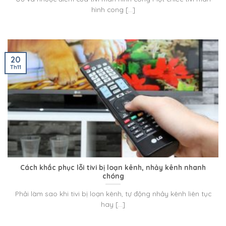
hình cong [...]
20
Th11
Cách khắc phục lỗi tivi bị loạn kênh, nhảy kênh nhanh
chóng
Phải làm sao khi tivi bị loạn kênh, tự động nhảy kênh liên tục
hay [...]