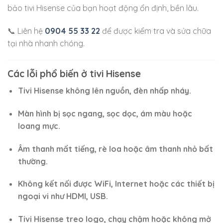
bảo tivi Hisense của bạn hoạt động ổn định, bền lâu.
📞 Liên hệ
0904 55 33 22
để được kiểm tra và sửa chữa
tại nhà nhanh chóng.
Các lỗi phổ biến ở tivi Hisense
Tivi Hisense không lên nguồn, đèn nhấp nháy.
Màn hình bị sọc ngang, sọc dọc, ám màu hoặc
loang mực.
Âm thanh mất tiếng, rè loa hoặc âm thanh nhỏ bất
thường.
Không kết nối được WiFi, Internet hoặc các thiết bị
ngoại vi như HDMI, USB.
Tivi Hisense treo logo, chạy chậm hoặc không mở