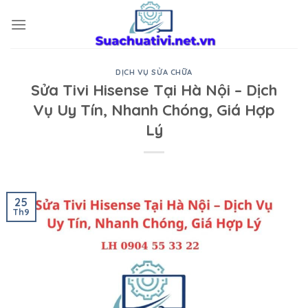
Skip
to
content
DỊCH VỤ SỬA CHỮA
Sửa Tivi Hisense Tại Hà Nội – Dịch
Vụ Uy Tín, Nhanh Chóng, Giá Hợp
Lý
25
Th9