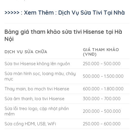
>>>>> : Xem Thêm : Dịch Vụ Sửa Tivi Tại Nhà
Bảng giá tham khảo sửa tivi Hisense tại Hà
Nội
GIÁ THAM KHẢO
DỊCH VỤ SỬA CHỮA
(VNĐ)
Sửa tivi Hisense không lên nguồn
250.000 – 500.000
Sửa màn hình sọc, loang màu, chảy
500.000 – 1.500.000
mực
Thay main, bo mạch tivi Hisense
600.000 – 1.800.000
Sửa âm thanh, loa tivi Hisense
300.000 – 700.000
Sửa lỗi treo logo, cập nhật phần
200.000 – 500.000
mềm
Sửa cổng HDMI, USB, WiFi
250.000 – 600.000