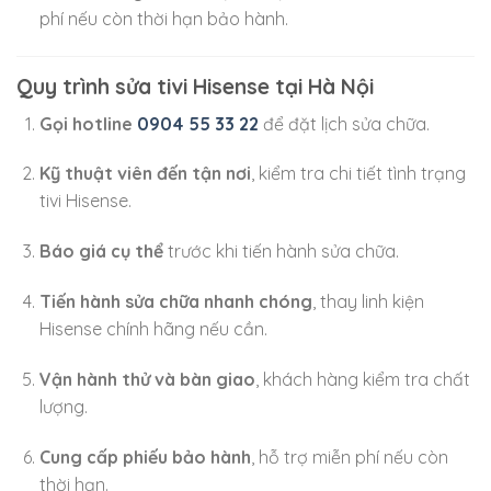
phí nếu còn thời hạn bảo hành.
Quy trình sửa tivi Hisense tại Hà Nội
Gọi hotline
0904 55 33 22
để đặt lịch sửa chữa.
Kỹ thuật viên đến tận nơi
, kiểm tra chi tiết tình trạng
tivi Hisense.
Báo giá cụ thể
trước khi tiến hành sửa chữa.
Tiến hành sửa chữa nhanh chóng
, thay linh kiện
Hisense chính hãng nếu cần.
Vận hành thử và bàn giao
, khách hàng kiểm tra chất
lượng.
Cung cấp phiếu bảo hành
, hỗ trợ miễn phí nếu còn
thời hạn.