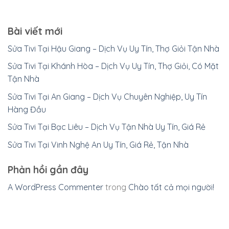
Bài viết mới
Sửa Tivi Tại Hậu Giang – Dịch Vụ Uy Tín, Thợ Giỏi Tận Nhà
Sửa Tivi Tại Khánh Hòa – Dịch Vụ Uy Tín, Thợ Giỏi, Có Mặt
Tận Nhà
Sửa Tivi Tại An Giang – Dịch Vụ Chuyên Nghiệp, Uy Tín
Hàng Đầu
Sửa Tivi Tại Bạc Liêu – Dịch Vụ Tận Nhà Uy Tín, Giá Rẻ
Sửa Tivi Tại Vinh Nghệ An Uy Tín, Giá Rẻ, Tận Nhà
Phản hồi gần đây
A WordPress Commenter
trong
Chào tất cả mọi người!