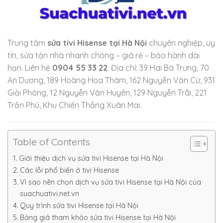
Trung tâm
sửa tivi Hisense tại Hà Nội
chuyên nghiệp, uy
tín, sửa tận nhà nhanh chóng – giá rẻ – bảo hành dài
hạn. Liên hệ
0904 55 33 22
. Địa chỉ: 39 Hai Bà Trưng, 70
An Dương, 189 Hoàng Hoa Thám, 162 Nguyễn Văn Cừ, 931
Giải Phóng, 12 Nguyễn Văn Huyên, 129 Nguyễn Trãi, 221
Trần Phú, Khu Chiến Thắng Xuân Mai.
Table of Contents
Giới thiệu dịch vụ sửa tivi Hisense tại Hà Nội
Các lỗi phổ biến ở tivi Hisense
Vì sao nên chọn dịch vụ sửa tivi Hisense tại Hà Nội của
suachuativi.net.vn
Quy trình sửa tivi Hisense tại Hà Nội
Bảng giá tham khảo sửa tivi Hisense tại Hà Nội