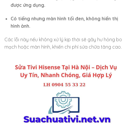
được ứng dụng.
Có tiếng nhưng màn hình tối đen, không hiển thị
hình ảnh.
Các lỗi này nếu không xử lý kịp thời sẽ gây hư hỏng bo
mạch hoặc màn hình, khiến chi phí sửa chữa tăng cao.