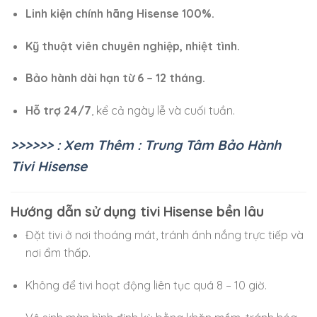
Linh kiện chính hãng Hisense 100%.
Kỹ thuật viên chuyên nghiệp, nhiệt tình.
Bảo hành dài hạn từ 6 – 12 tháng.
Hỗ trợ 24/7
, kể cả ngày lễ và cuối tuần.
>>>>>> : Xem Thêm : Trung Tâm Bảo Hành
Tivi Hisense
Hướng dẫn sử dụng tivi Hisense bền lâu
Đặt tivi ở nơi thoáng mát, tránh ánh nắng trực tiếp và
nơi ẩm thấp.
Không để tivi hoạt động liên tục quá 8 – 10 giờ.