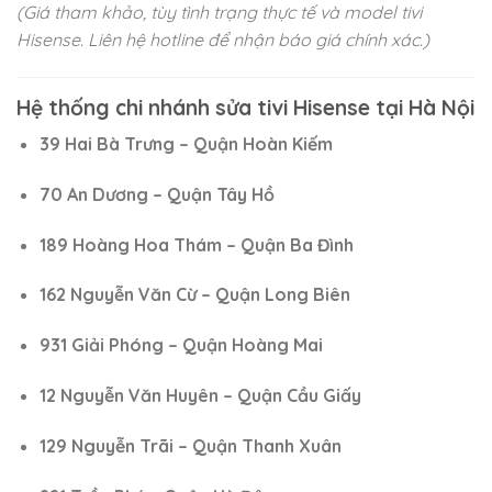
(Giá tham khảo, tùy tình trạng thực tế và model tivi
Hisense. Liên hệ hotline để nhận báo giá chính xác.)
Hệ thống chi nhánh sửa tivi Hisense tại Hà Nội
39 Hai Bà Trưng – Quận Hoàn Kiếm
70 An Dương – Quận Tây Hồ
189 Hoàng Hoa Thám – Quận Ba Đình
162 Nguyễn Văn Cừ – Quận Long Biên
931 Giải Phóng – Quận Hoàng Mai
12 Nguyễn Văn Huyên – Quận Cầu Giấy
129 Nguyễn Trãi – Quận Thanh Xuân