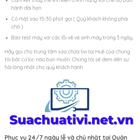
Cam kết thay thế linh kiện chính hãng với chế độ bảo
hành dài hạn
Có mặt sau 15-30 phút gọi ( Quý khách không phải
chờ )
Bao test máy với các lỗi về vệ sinh máy trong 3 ngày.
Hãy gọi cho trung tâm sửa chữa tivi tại Huế của chúng
tôi bất cứ lúc nào bạn muốn. Chúng tôi sẽ đem đến sự
hài lòng nhất cho quý khách hành
Phục vụ 24/7 ngày lễ và chủ nhật tại Quận