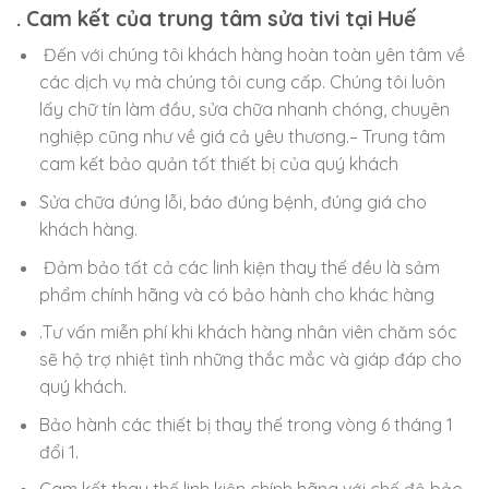
. Cam kết của trung tâm sửa tivi tại Huế
Đến với chúng tôi khách hàng hoàn toàn yên tâm về
các dịch vụ mà chúng tôi cung cấp. Chúng tôi luôn
lấy chữ tín làm đầu, sửa chữa nhanh chóng, chuyên
nghiệp cũng như về giá cả yêu thương.– Trung tâm
cam kết bảo quản tốt thiết bị của quý khách
Sửa chữa đúng lỗi, báo đúng bệnh, đúng giá cho
khách hàng.
Đảm bảo tất cả các linh kiện thay thế đều là sảm
phẩm chính hãng và có bảo hành cho khác hàng
.Tư vấn miễn phí khi khách hàng nhân viên chăm sóc
sẽ hộ trợ nhiệt tình những thắc mắc và giáp đáp cho
quý khách.
Bảo hành các thiết bị thay thế trong vòng 6 tháng 1
đổi 1.