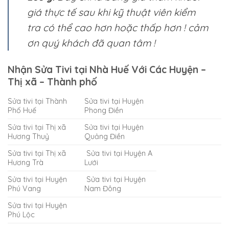
giá thực tế sau khi kỹ thuật viên kiểm
tra có thể cao hơn hoặc thấp hơn ! cảm
ơn quý khách đã quan tâm !
Nhận Sửa Tivi tại Nhà Huế Với Các Huyện –
Thị xã – Thành phố
​Sửa tivi tại Thành
​Sửa tivi tại Huyện
Phố Huế
Phong Điền
​Sửa tivi tại Thị xã
Sửa tivi tại Huyện
Hương Thuỷ
Quảng Điền
​Sửa tivi tại Thị xã
​ Sửa tivi tại Huyện A
Hương Trà
Lưới
​Sửa tivi tại Huyện
​ Sửa tivi tại Huyện
Phú Vang
Nam Đông
​Sửa tivi tại Huyện
Phú Lộc