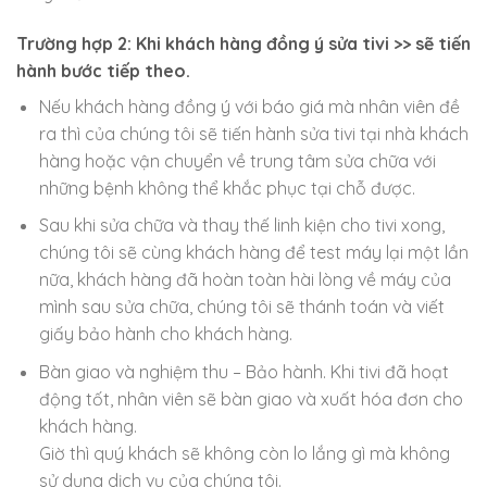
Trường hợp 2: Khi khách hàng đồng ý sửa tivi >> sẽ tiến
hành bước tiếp theo.
Nếu khách hàng đồng ý với báo giá mà nhân viên đề
ra thì của chúng tôi sẽ tiến hành sửa tivi tại nhà khách
hàng hoặc vận chuyển về trung tâm sửa chữa với
những bệnh không thể khắc phục tại chỗ được.
Sau khi sửa chữa và thay thế linh kiện cho tivi xong,
chúng tôi sẽ cùng khách hàng để test máy lại một lần
nữa, khách hàng đã hoàn toàn hài lòng về máy của
mình sau sửa chữa, chúng tôi sẽ thánh toán và viết
giấy bảo hành cho khách hàng.
Bàn giao và nghiệm thu – Bảo hành. Khi tivi đã hoạt
động tốt, nhân viên sẽ bàn giao và xuất hóa đơn cho
khách hàng.
Giờ thì quý khách sẽ không còn lo lắng gì mà không
sử dụng dịch vụ của chúng tôi.