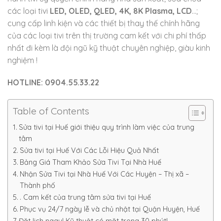
các loại tivi
LED, OLED, QLED, 4K, 8K Plasma, LCD
…;
cung cấp linh kiện và các thiết bị thay thế chính hãng
của các loại tivi trên thị trường cam kết với chi phí thấp
nhất đi kèm là đội ngũ kỹ thuật chuyên nghiệp, giàu kinh
nghiệm !
HOTLINE: 0904.55.33.22
Table of Contents
Sửa tivi tại Huế giới thiệu quy trình làm việc của trung
tâm
Sửa tivi tại Huế Với Các Lỗi Hiệu Quả Nhất
Bảng Giá Tham Khảo Sửa Tivi Tại Nhà Huế
Nhận Sửa Tivi tại Nhà Huế Với Các Huyện – Thị xã –
Thành phố
. Cam kết của trung tâm sửa tivi tại Huế
Phục vụ 24/7 ngày lễ và chủ nhật tại Quận Huyện, Huế