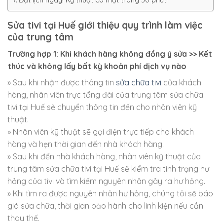
Đặt lịch ngay! Kỹ thuật có mặt trong 30 phút!
Sửa tivi tại Huế giới thiệu quy trình làm việc
của trung tâm
Trường hợp 1: Khi khách hàng không đồng ý sửa >> Kết
thúc và không lấy bất kỳ khoản phí dịch vụ nào
» Sau khi nhận được thông tin
sửa chữa tivi
của khách
hàng, nhân viên trực tổng đài của trung tâm sửa chữa
tivi tại Huế sẽ chuyển thông tin đến cho nhân viên kỹ
thuật.
» Nhân viên kỹ thuật sẽ gọi điện trực tiếp cho khách
hàng và hẹn thời gian đến nhà khách hàng.
» Sau khi đến nhà khách hàng, nhân viên kỹ thuật của
trung tâm sửa chữa tivi tại Huế sẽ kiểm tra tình trạng hư
hỏng của tivi và tìm kiếm nguyên nhân gây ra hư hỏng.
» Khi tìm ra được nguyên nhân hư hỏng, chúng tôi sẽ báo
giá sửa chữa, thời gian bảo hành cho linh kiện nếu cần
thay thế.