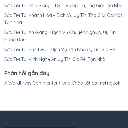
Sửa Tivi Tại Hậu Giang – Dịch Vụ Uy Tín, Thợ Giỏi Tận Nhà
Sửa Tivi Tại Khánh Hòa – Dịch Vụ Uy Tín, Thợ Giỏi, Có Mặt
Tận Nhà
Sửa Tivi Tại An Giang – Dịch Vụ Chuyên Nghiệp, Uy Tín
Hàng Đầu
Sửa Tivi Tại Bạc Liêu – Dịch Vụ Tận Nhà Uy Tín, Giá Rẻ
Sửa Tivi Tại Vinh Nghệ An Uy Tín, Giá Rẻ, Tận Nhà
Phản hồi gần đây
A WordPress Commenter
trong
Chào tất cả mọi người!