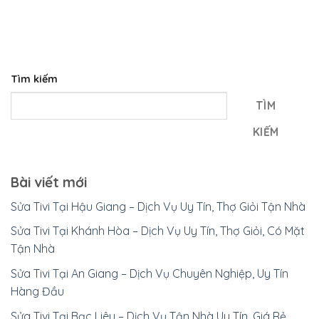
Tìm kiếm
TÌM
KIẾM
Bài viết mới
Sửa Tivi Tại Hậu Giang – Dịch Vụ Uy Tín, Thợ Giỏi Tận Nhà
Sửa Tivi Tại Khánh Hòa – Dịch Vụ Uy Tín, Thợ Giỏi, Có Mặt
Tận Nhà
Sửa Tivi Tại An Giang – Dịch Vụ Chuyên Nghiệp, Uy Tín
Hàng Đầu
Sửa Tivi Tại Bạc Liêu – Dịch Vụ Tận Nhà Uy Tín, Giá Rẻ