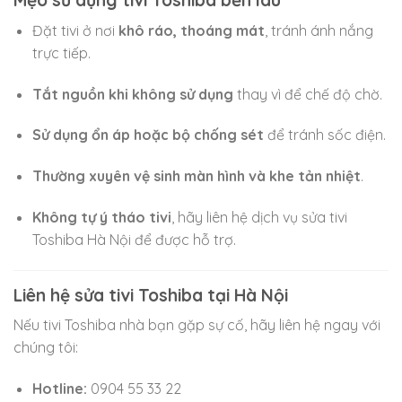
Mẹo sử dụng tivi Toshiba bền lâu
Đặt tivi ở nơi
khô ráo, thoáng mát
, tránh ánh nắng
trực tiếp.
Tắt nguồn khi không sử dụng
thay vì để chế độ chờ.
Sử dụng ổn áp hoặc bộ chống sét
để tránh sốc điện.
Thường xuyên vệ sinh màn hình và khe tản nhiệt
.
Không tự ý tháo tivi
, hãy liên hệ dịch vụ sửa tivi
Toshiba Hà Nội để được hỗ trợ.
Liên hệ sửa tivi Toshiba tại Hà Nội
Nếu tivi Toshiba nhà bạn gặp sự cố, hãy liên hệ ngay với
chúng tôi:
Hotline:
0904 55 33 22