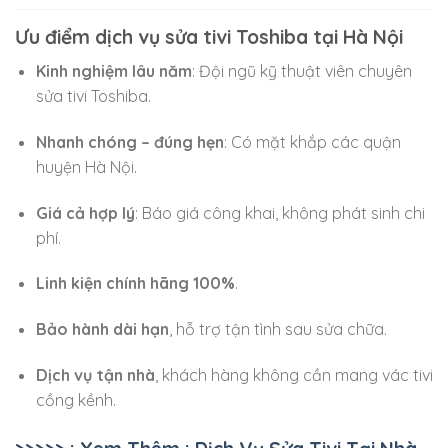
Ưu điểm dịch vụ sửa tivi Toshiba tại Hà Nội
Kinh nghiệm lâu năm
: Đội ngũ kỹ thuật viên chuyên
sửa tivi Toshiba.
Nhanh chóng – đúng hẹn
: Có mặt khắp các quận
huyện Hà Nội.
Giá cả hợp lý
: Báo giá công khai, không phát sinh chi
phí.
Linh kiện chính hãng 100%
.
Bảo hành dài hạn
, hỗ trợ tận tình sau sửa chữa.
Dịch vụ tận nhà
, khách hàng không cần mang vác tivi
cồng kềnh.