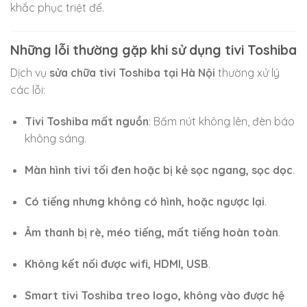
khắc phục triệt để.
Những lỗi thường gặp khi sử dụng tivi Toshiba
Dịch vụ
sửa chữa tivi Toshiba tại Hà Nội
thường xử lý
các lỗi:
Tivi Toshiba mất nguồn
: Bấm nút không lên, đèn báo
không sáng.
Màn hình tivi tối đen hoặc bị kẻ sọc ngang, sọc dọc
.
Có tiếng nhưng không có hình, hoặc ngược lại
.
Âm thanh bị rè, méo tiếng, mất tiếng hoàn toàn
.
Không kết nối được wifi, HDMI, USB
.
Smart tivi Toshiba treo logo, không vào được hệ