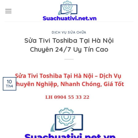
Skip
to
content
DỊCH VỤ SỬA CHỮA
Sửa Tivi Toshiba Tại Hà Nội
Chuyên 24/7 Uy Tín Cao
10
Th4