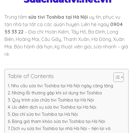
Trung tâm
sửa tivi Toshiba tại Hà Nội
uy tín, phục vụ
tận nhà tại tất cả các quận huyện. Liên hệ ngay
0904
55 33 22
– Địa chỉ: Hoàn Kiếm, Tây Hồ, Ba Đình, Long
Biên, Hoàng Mai, Cầu Giấy, Thanh Xuân, Hà Đông, Xuân
Mai. Bảo hành dài hạn, kỹ thuật viên giỏi, sửa nhanh – giá
rẻ.
Table of Contents
Nhu cầu sửa tivi Toshiba tại Hà Nội ngày càng tăng
Những lỗi thường gặp khi sử dụng tivi Toshiba
Quy trình sửa chữa tivi Toshiba tại Hà Nội
Ưu điểm dịch vụ sửa tivi Toshiba tại Hà Nội
Địa chỉ sửa tivi Toshiba tại Hà Nội
Bảng giá tham khảo sửa tivi Toshiba tại Hà Nội
Dịch vụ sửa tivi Toshiba tại nhà Hà Nội – tiện lợi và