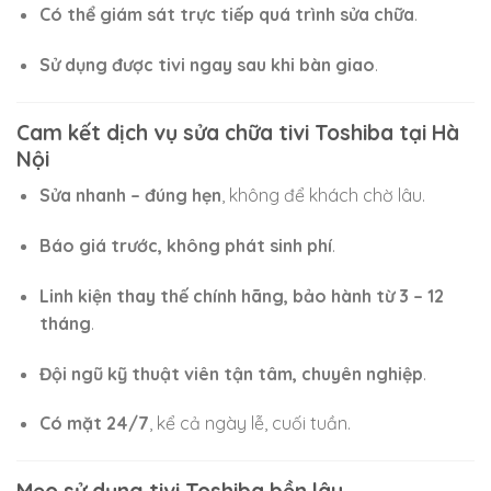
Có thể giám sát trực tiếp quá trình sửa chữa
.
Sử dụng được tivi ngay sau khi bàn giao
.
Cam kết dịch vụ sửa chữa tivi Toshiba tại Hà
Nội
Sửa nhanh – đúng hẹn
, không để khách chờ lâu.
Báo giá trước, không phát sinh phí
.
Linh kiện thay thế chính hãng, bảo hành từ 3 – 12
tháng
.
Đội ngũ kỹ thuật viên tận tâm, chuyên nghiệp
.
Có mặt 24/7
, kể cả ngày lễ, cuối tuần.