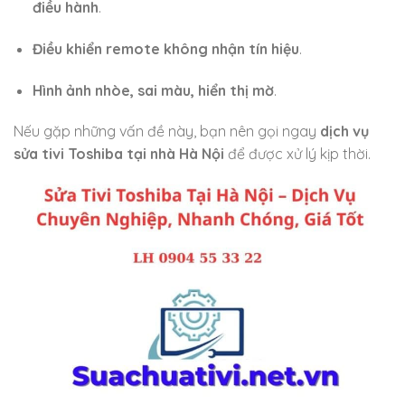
điều hành
.
Điều khiển remote không nhận tín hiệu
.
Hình ảnh nhòe, sai màu, hiển thị mờ
.
Nếu gặp những vấn đề này, bạn nên gọi ngay
dịch vụ
sửa tivi Toshiba tại nhà Hà Nội
để được xử lý kịp thời.