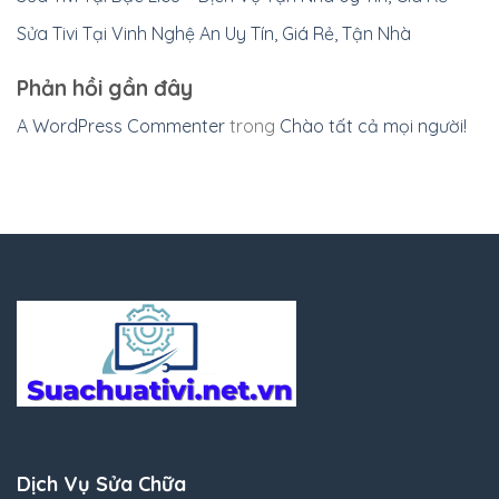
Sửa Tivi Tại Vinh Nghệ An Uy Tín, Giá Rẻ, Tận Nhà
Phản hồi gần đây
A WordPress Commenter
trong
Chào tất cả mọi người!
Dịch Vụ Sửa Chữa