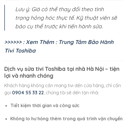
Lưu ý: Giá có thể thay đổi theo tình
trạng hỏng hóc thực tế. Kỹ thuật viên sẽ
báo cụ thể trước khi tiến hành sửa.
>>>>>> : Xem Thêm : Trung Tâm Bảo Hành
Tivi Toshiba
Dịch vụ sửa tivi Toshiba tại nhà Hà Nội – tiện
lợi và nhanh chóng
Khách hàng không cần mang tivi đến cửa hàng, chỉ cần
gọi
0904 55 33 22
, chúng tôi sẽ đến tận nhà:
Tiết kiệm thời gian và công sức
.
Không lo hư hỏng thêm trong quá trình vận chuyển
.