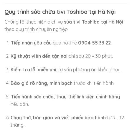
Quy trình sửa chữa tivi Toshiba tại Hà Nội
Chúng tôi thực hiện dịch vụ
sửa tivi Toshiba tại Hà Nội
theo quy trình chuyên nghiệp:
Tiếp nhận yêu cầu
qua hotline
0904 55 33 22
.
Kỹ thuật viên đến tận nơi
chỉ sau 20 – 30 phút.
Kiểm tra lỗi miễn phí
, tư vấn phương án khắc phục.
Báo giá rõ ràng, minh bạch
trước khi tiến hành.
Tiến hành sửa chữa, thay thế linh kiện chính hãng
nếu cần.
Chạy thử, bàn giao và viết phiếu bảo hành
từ 3 – 12
tháng.