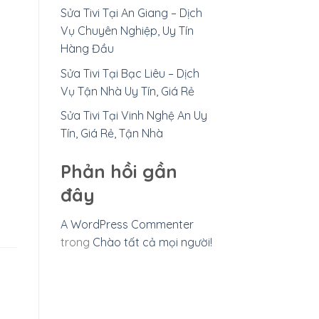
Sửa Tivi Tại An Giang – Dịch
Vụ Chuyên Nghiệp, Uy Tín
Hàng Đầu
Sửa Tivi Tại Bạc Liêu – Dịch
Vụ Tận Nhà Uy Tín, Giá Rẻ
Sửa Tivi Tại Vinh Nghệ An Uy
Tín, Giá Rẻ, Tận Nhà
Phản hồi gần
đây
A WordPress Commenter
trong
Chào tất cả mọi người!