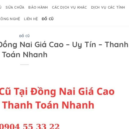
Ủ
SỬA CHỮA
BẢO HÀNH
CÁC DỊCH VỤ KHÁC
DỊCH VỤ CÁC TỈNH
CÔNG NGHỆ
LIÊN HỆ
ĐỒ CŨ
ĐỒ CŨ
Đồng Nai Giá Cao – Uy Tín – Thanh
Toán Nhanh