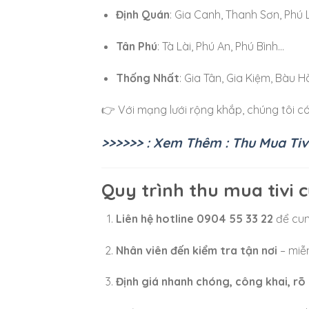
Định Quán
: Gia Canh, Thanh Sơn, Phú 
Tân Phú
: Tà Lài, Phú An, Phú Bình…
Thống Nhất
: Gia Tân, Gia Kiệm, Bàu 
👉 Với mạng lưới rộng khắp, chúng tôi có 
>>>>>> : Xem Thêm : Thu Mua Tiv
Quy trình thu mua tivi c
Liên hệ hotline 0904 55 33 22
để cung
Nhân viên đến kiểm tra tận nơi
– miễn
Định giá nhanh chóng, công khai, rõ