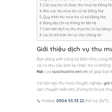
Các loại tivi cũ được thu mua tại Đồng Na
Khu vực thu mua tivi cũ tại Đồng Nai
Quy trình thu mua tivi cũ tại Đồng Nai
Bảng địa chỉ và thông tin liên hệ
Cam kết dịch vụ thu mua tivi cũ tại Đồng 
Lợi ích khi bán tivi cũ cho chúng tôi
Giới thiệu dịch vụ thu m
Bạn đang sinh sống tại Biên Hòa, Long 
và có nhu cầu bán lại chiếc tivi cũ khôn
Nai
của
suachuativi.net.vn
sẽ giúp bạn 
Với đội ngũ thu mua chuyên nghiệp,
giá 
vận chuyển miễn phí, chúng tôi là lựa chọ
📞 Hotline:
0904 55 33 22
(hỗ trợ 24/7).