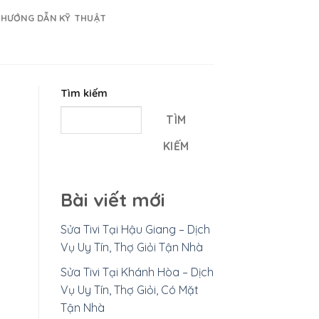
HƯỚNG DẪN KỸ THUẬT
Tìm kiếm
TÌM
KIẾM
Bài viết mới
Sửa Tivi Tại Hậu Giang – Dịch
Vụ Uy Tín, Thợ Giỏi Tận Nhà
Sửa Tivi Tại Khánh Hòa – Dịch
Vụ Uy Tín, Thợ Giỏi, Có Mặt
Tận Nhà