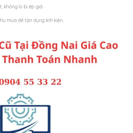
t, không lo bị ép giá.
thu mua để tận dụng linh kiện.