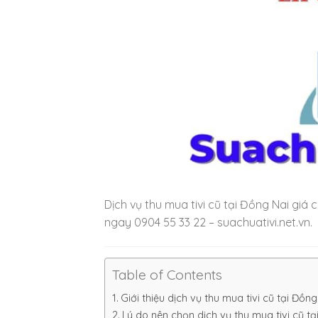
Dịch vụ thu mua tivi cũ tại Đồng Nai giá c
ngay 0904 55 33 22 – suachuativi.net.vn.
Table of Contents
Giới thiệu dịch vụ thu mua tivi cũ tại Đồng
Lý do nên chọn dịch vụ thu mua tivi cũ tạ