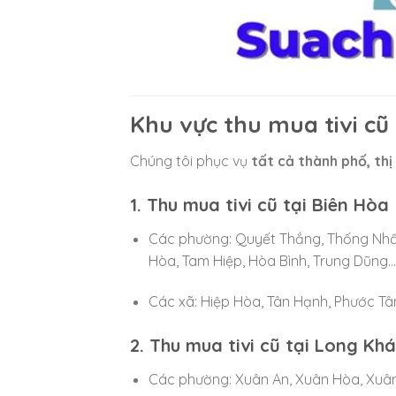
Khu vực thu mua tivi cũ
Chúng tôi phục vụ
tất cả thành phố, thị
1. Thu mua tivi cũ tại Biên Hòa
Các phường: Quyết Thắng, Thống Nhất, 
Hòa, Tam Hiệp, Hòa Bình, Trung Dũng…
Các xã: Hiệp Hòa, Tân Hạnh, Phước T
2. Thu mua tivi cũ tại Long Kh
Các phường: Xuân An, Xuân Hòa, Xuân