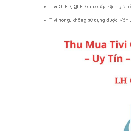
Tivi OLED, QLED cao cấp
: Định giá tố
Tivi hỏng, không sử dụng được
: Vẫn 