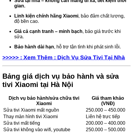
Sửa tại nhà – không cần mang đi xa, tiết kiệm thời
gian.
Linh kiện chính hãng Xiaomi
, bảo đảm chất lượng,
độ bền cao.
Giá cả cạnh tranh – minh bạch
, báo giá trước khi
sửa.
Bảo hành dài hạn
, hỗ trợ tận tình khi phát sinh lỗi.
>>>>> : Xem Thêm : Dịch Vụ Sửa Tivi Tại Nhà
Bảng giá dịch vụ bảo hành và sửa
tivi Xiaomi tại Hà Nội
Dịch vụ bảo hành/sửa chữa tivi
Giá tham khảo
Xiaomi
(VNĐ)
Sửa tivi Xiaomi mất nguồn
250.000 – 450.000
Thay màn hình tivi Xiaomi
Liên hệ trực tiếp
Sửa tivi mất tiếng
200.000 – 400.000
Sửa tivi không vào wifi, youtube
250.000 – 500.000