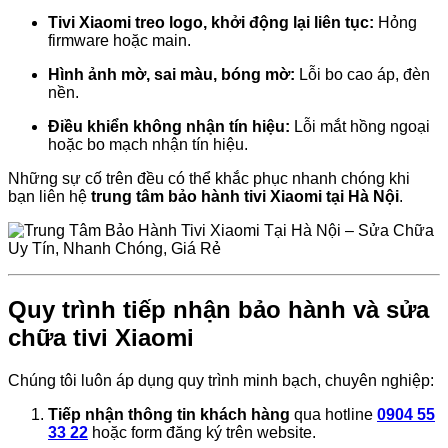
Tivi Xiaomi treo logo, khởi động lại liên tục:
Hỏng
firmware hoặc main.
Hình ảnh mờ, sai màu, bóng mờ:
Lỗi bo cao áp, đèn
nền.
Điều khiển không nhận tín hiệu:
Lỗi mắt hồng ngoại
hoặc bo mạch nhận tín hiệu.
Những sự cố trên đều có thể khắc phục nhanh chóng khi
bạn liên hệ
trung tâm bảo hành tivi Xiaomi tại Hà Nội
.
Quy trình tiếp nhận bảo hành và sửa
chữa tivi Xiaomi
Chúng tôi luôn áp dụng quy trình minh bạch, chuyên nghiệp:
Tiếp nhận thông tin khách hàng
qua hotline
0904 55
33 22
hoặc form đăng ký trên website.