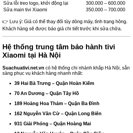
Sửa lỗi treo logo, khởi động lại
300.000 – 600.000
Sửa main tivi Xiaomi
350.000 – 700.000
👉 Lưu ý: Giá có thể thay đổi tùy dòng máy, tình trạng hỏng.
Khách hàng sẽ được báo giá chi tiết trước khi sửa chữa.
Hệ thống trung tâm bảo hành tivi
Xiaomi tại Hà Nội
Suachuativi.net.vn
có hệ thống chi nhánh khắp Hà Nội, sẵn
sàng phục vụ khách hàng nhanh nhất:
39 Hai Bà Trưng – Quận Hoàn Kiếm
70 An Dương – Quận Tây Hồ
189 Hoàng Hoa Thám – Quận Ba Đình
162 Nguyễn Văn Cừ – Quận Long Biên
931 Giải Phóng – Quận Hoàng Mai