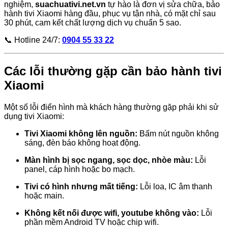
nghiệm,
suachuativi.net.vn
tự hào là đơn vị sửa chữa, bảo
hành tivi Xiaomi hàng đầu, phục vụ tận nhà, có mặt chỉ sau
30 phút, cam kết chất lượng dịch vụ chuẩn 5 sao.
📞 Hotline 24/7:
0904 55 33 22
Các lỗi thường gặp cần bảo hành tivi
Xiaomi
Một số lỗi điển hình mà khách hàng thường gặp phải khi sử
dụng tivi Xiaomi:
Tivi Xiaomi không lên nguồn:
Bấm nút nguồn không
sáng, đèn báo không hoạt động.
Màn hình bị sọc ngang, sọc dọc, nhòe màu:
Lỗi
panel, cáp hình hoặc bo mạch.
Tivi có hình nhưng mất tiếng:
Lỗi loa, IC âm thanh
hoặc main.
Không kết nối được wifi, youtube không vào:
Lỗi
phần mềm Android TV hoặc chip wifi.