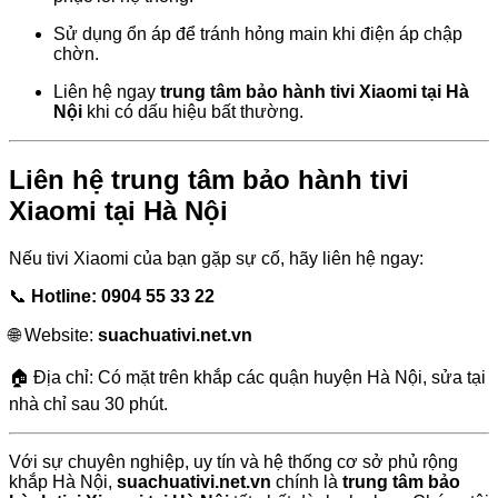
Sử dụng ổn áp để tránh hỏng main khi điện áp chập
chờn.
Liên hệ ngay
trung tâm bảo hành tivi Xiaomi tại Hà
Nội
khi có dấu hiệu bất thường.
Liên hệ trung tâm bảo hành tivi
Xiaomi tại Hà Nội
Nếu tivi Xiaomi của bạn gặp sự cố, hãy liên hệ ngay:
📞
Hotline: 0904 55 33 22
🌐 Website:
suachuativi.net.vn
🏠 Địa chỉ: Có mặt trên khắp các quận huyện Hà Nội, sửa tại
nhà chỉ sau 30 phút.
Với sự chuyên nghiệp, uy tín và hệ thống cơ sở phủ rộng
khắp Hà Nội,
suachuativi.net.vn
chính là
trung tâm bảo