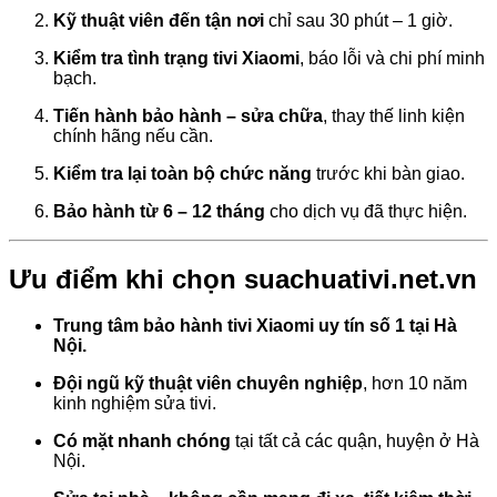
Kỹ thuật viên đến tận nơi
chỉ sau 30 phút – 1 giờ.
Kiểm tra tình trạng tivi Xiaomi
, báo lỗi và chi phí minh
bạch.
Tiến hành bảo hành – sửa chữa
, thay thế linh kiện
chính hãng nếu cần.
Kiểm tra lại toàn bộ chức năng
trước khi bàn giao.
Bảo hành từ 6 – 12 tháng
cho dịch vụ đã thực hiện.
Ưu điểm khi chọn suachuativi.net.vn
Trung tâm bảo hành tivi Xiaomi uy tín số 1 tại Hà
Nội.
Đội ngũ kỹ thuật viên chuyên nghiệp
, hơn 10 năm
kinh nghiệm sửa tivi.
Có mặt nhanh chóng
tại tất cả các quận, huyện ở Hà
Nội.